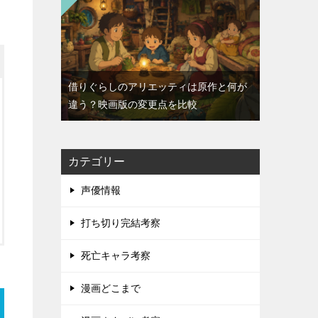
借りぐらしのアリエッティは原作と何が
違う？映画版の変更点を比較
カテゴリー
声優情報
打ち切り完結考察
死亡キャラ考察
漫画どこまで