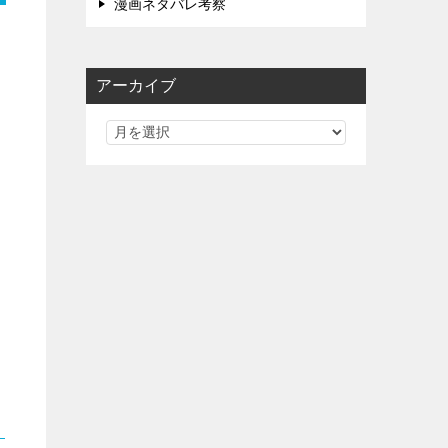
漫画ネタバレ考察
アーカイブ