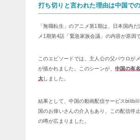
打ち切りと言われた理由は中国で
「無職転生」のアニメ第1期は、日本国内だ
メ1期第4話「緊急家族会議」の内容が原因
このエピソードでは、主人公の父パウロが
が描かれました。このシーンが、
中国の有名
大
しました。
結果として、中国の動画配信サービスbilib
国のお偉いさんの介入もあり、この配信停
の噂が広まりました。