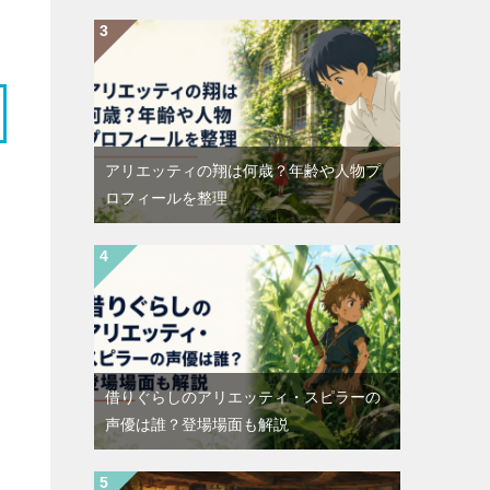
アリエッティの翔は何歳？年齢や人物プ
ロフィールを整理
借りぐらしのアリエッティ・スピラーの
声優は誰？登場場面も解説