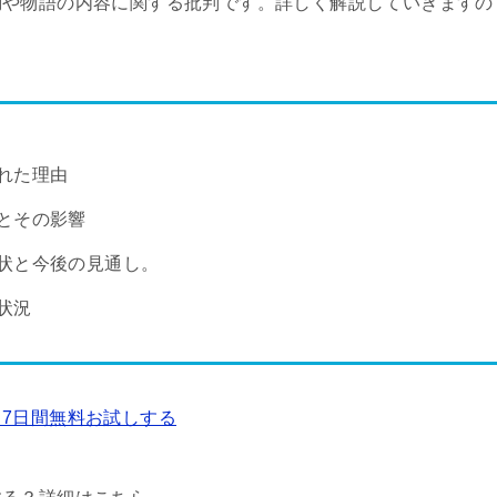
動や物語の内容に関する批判です。詳しく解説していきますの
れた理由
とその影響
状と今後の見通し。
状況
7日間無料お試しする