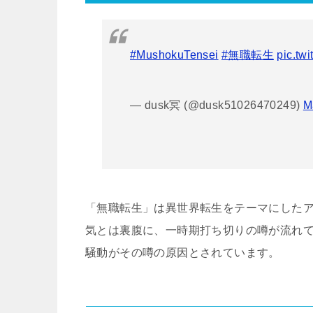
#MushokuTensei
#無職転生
pic.tw
— dusk冥 (@dusk51026470249)
M
「無職転生」は異世界転生をテーマにした
気とは裏腹に、一時期打ち切りの噂が流れ
騒動がその噂の原因とされています。