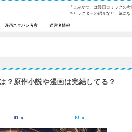
「こみかつ」は漫画コミックの考
キャラクターの紹介など、気にな
漫画ネタバレ考察
運営者情報
は？原作小説や漫画は完結してる？
0
0