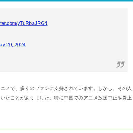
itter.com/yTuRbaJRG4
ay 20, 2024
アニメで、多くのファンに支持されています。しかし、その人
ていたことがありました。特に中国でのアニメ放送中止や炎上