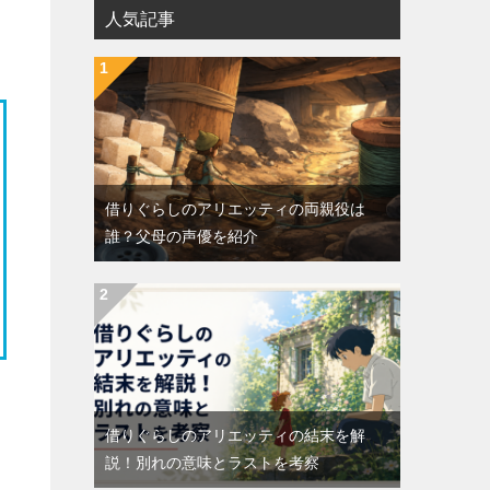
人気記事
借りぐらしのアリエッティの両親役は
誰？父母の声優を紹介
借りぐらしのアリエッティの結末を解
説！別れの意味とラストを考察