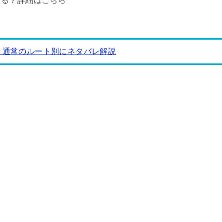
する？詳細はこちら
と通常のルート別にネタバレ解説