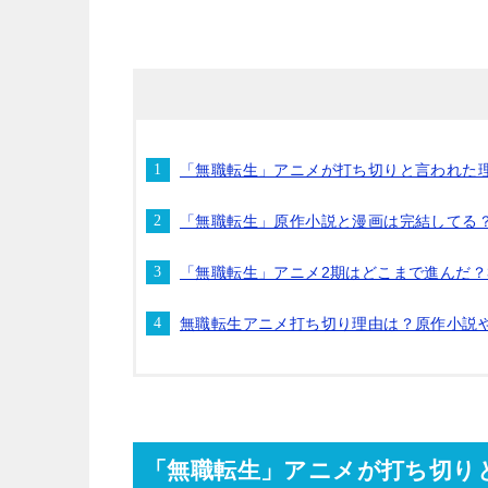
「無職転生」アニメが打ち切りと言われた
「無職転生」原作小説と漫画は完結してる
「無職転生」アニメ2期はどこまで進んだ？
無職転生アニメ打ち切り理由は？原作小説
「無職転生」アニメが打ち切り