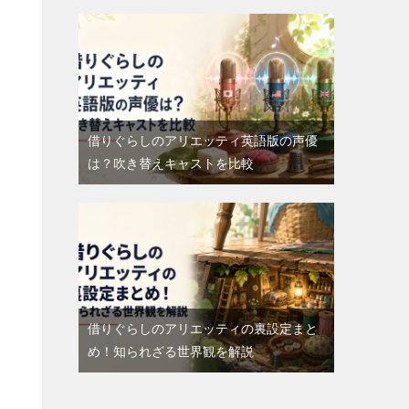
借りぐらしのアリエッティ英語版の声優
は？吹き替えキャストを比較
借りぐらしのアリエッティの裏設定まと
め！知られざる世界観を解説