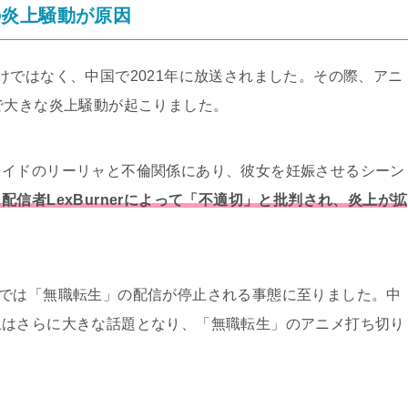
の炎上騒動が原因
けではなく、中国で2021年に放送されました。その際、アニ
で大きな炎上騒動が起こりました。
メイドのリーリャと不倫関係にあり、彼女を妊娠させるシーン
配信者LexBurnerによって「不適切」と批判され、炎上が拡
iliでは「無職転生」の配信が停止される事態に至りました。中
止はさらに大きな話題となり、「無職転生」のアニメ打ち切り