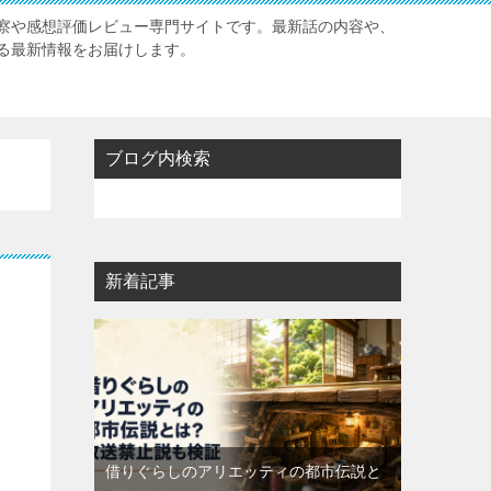
察や感想評価レビュー専門サイトです。最新話の内容や、
る最新情報をお届けします。
ブログ内検索
新着記事
借りぐらしのアリエッティの都市伝説と