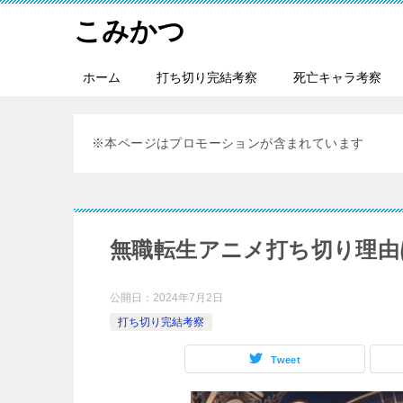
こみかつ
ホーム
打ち切り完結考察
死亡キャラ考察
※本ページはプロモーションが含まれています
無職転生アニメ打ち切り理由
公開日：
2024年7月2日
打ち切り完結考察
Tweet