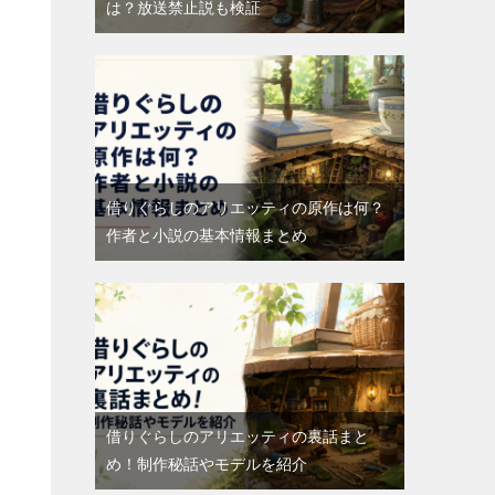
は？放送禁止説も検証
借りぐらしのアリエッティの原作は何？
作者と小説の基本情報まとめ
借りぐらしのアリエッティの裏話まと
め！制作秘話やモデルを紹介