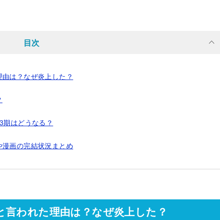
目次
理由は？なぜ炎上した？
？
3期はどうなる？
や漫画の完結状況まとめ
と言われた理由は？なぜ炎上した？