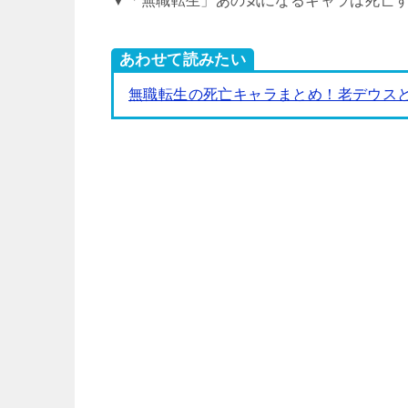
▼「無職転生」あの気になるキャラは死亡
あわせて読みたい
無職転生の死亡キャラまとめ！老デウス