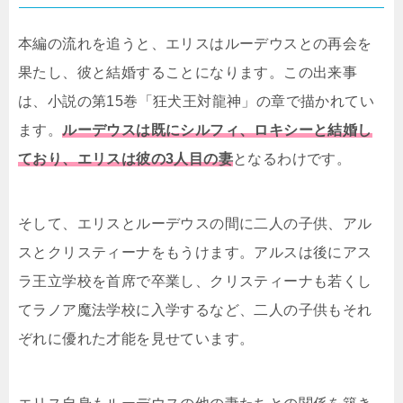
本編の流れを追うと、エリスはルーデウスとの再会を
果たし、彼と結婚することになります。この出来事
は、小説の第15巻「狂犬王対龍神」の章で描かれてい
ます。
ルーデウスは既にシルフィ、ロキシーと結婚し
ており、エリスは彼の3人目の妻
となるわけです。
そして、エリスとルーデウスの間に二人の子供、アル
スとクリスティーナをもうけます。アルスは後にアス
ラ王立学校を首席で卒業し、クリスティーナも若くし
てラノア魔法学校に入学するなど、二人の子供もそれ
ぞれに優れた才能を見せています。