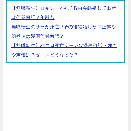
【無職転生】ロキシーが死亡!?再会結婚して出産
は何巻何話？年齢も
無職転生のサラが死亡!?その後結婚した？正体や
初登場は漫画何巻何話？
【無職転生】パウロ死亡シーンは漫画何話？強さ
や声優は？ゼニスどうなった？