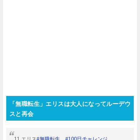
「無職転生」エリスは大人になってルーデウ
スと再会
11.エリス
#無職転生
#100日チャレンジ