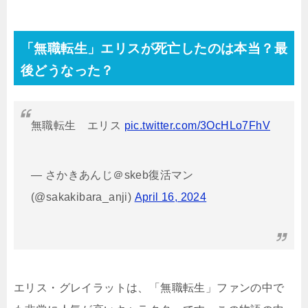
「無職転生」エリスが死亡したのは本当？最
後どうなった？
無職転生 エリス
pic.twitter.com/3OcHLo7FhV
— さかきあんじ＠skeb復活マン
(@sakakibara_anji)
April 16, 2024
エリス・グレイラットは、「無職転生」ファンの中で