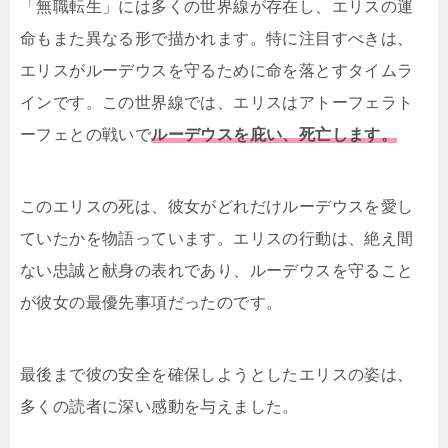
「無職転生」には多くの世界線が存在し、エリスの運
命もまた異なる形で描かれます。特に注目すべきは、
エリスがルーデウスを守るために命を落とすタイムラ
インです。この世界線では、エリスはアトーフェラト
ーフェとの戦いで
ルーデウスを庇い、死亡します。
このエリスの死は、彼女がどれだけルーデウスを愛し
ていたかを物語っています。エリスの行動は、絶え間
ない忠誠と献身の表れであり、ルーデウスを守ること
が彼女の最優先事項だったのです。
最後まで彼の安全を確保しようとしたエリスの姿は、
多くの読者に深い感動を与えました。