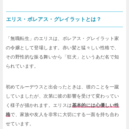
エリス・ボレアス・グレイラットとは？
「無職転生」のエリスは、ボレアス・グレイラット家
の令嬢として登場します。赤い髪と猛々しい性格で、
その野性的な振る舞いから「狂犬」というあだ名で知
られています。
初めてルーデウスと出会ったときは、彼のことを一蹴
していましたが、次第に彼の影響を受けて変わってい
く様子が描かれます。エリスは
基本的には心優しい性
格
で、家族や友人を非常に大切にする一面を持ち合わ
せています。