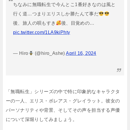
ちなみに無職転生で今んとこ1番好きなのは風と
行く道…つまりエリスしか勝たんて事だ
後、旅人の唄もすき
後、目覚めの…
pic.twitter.com/1LA9kiPhty
— Hiro
(@hiro_Ashe)
April 16, 2024
「無職転生」シリーズの中で特に印象的なキャラクタ
ーの一人、エリス・ボレアス・グレイラット。彼女の
パーソナリティや背景、そしてその声を担当する声優
について深堀りしてみましょう。