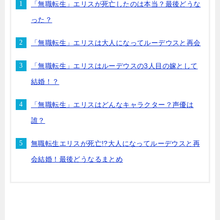
「無職転生」エリスが死亡したのは本当？最後どうな
った？
「無職転生」エリスは大人になってルーデウスと再会
「無職転生」エリスはルーデウスの3人目の嫁として
結婚！？
「無職転生」エリスはどんなキャラクター？声優は
誰？
無職転生エリスが死亡!?大人になってルーデウスと再
会結婚！最後どうなるまとめ