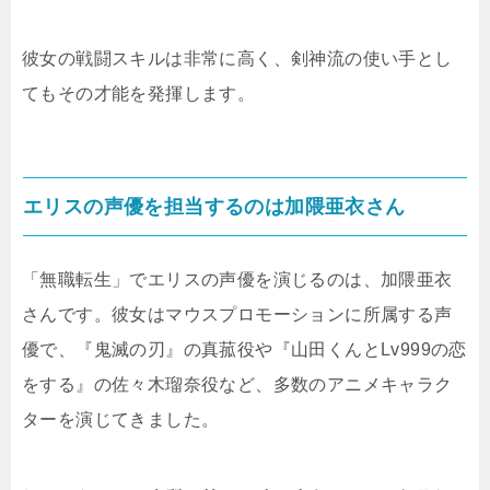
彼女の戦闘スキルは非常に高く、剣神流の使い手とし
てもその才能を発揮します。
エリスの声優を担当するのは加隈亜衣さん
「無職転生」でエリスの声優を演じるのは、加隈亜衣
さんです。彼女はマウスプロモーションに所属する声
優で、『鬼滅の刃』の真菰役や『山田くんとLv999の恋
をする』の佐々木瑠奈役など、多数のアニメキャラク
ターを演じてきました。