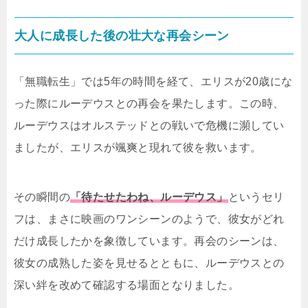
大人に成長した後の壮大な再会シーン
「無職転生」では5年の時間を経て、エリスが20歳にな
った際にルーデウスとの再会を果たします。この時、
ルーデウスはオルステッドとの戦いで危機に瀕してい
ましたが、エリスが颯爽と現れて彼を救います。
その瞬間の
「待たせたわね、ルーデウス」
というセリ
フは、まさに映画のワンシーンのようで、彼女がどれ
だけ成長したかを象徴しています。再会のシーンは、
彼女の成熟した姿を見せるとともに、ルーデウスとの
深い絆を改めて確認する場面となりました。