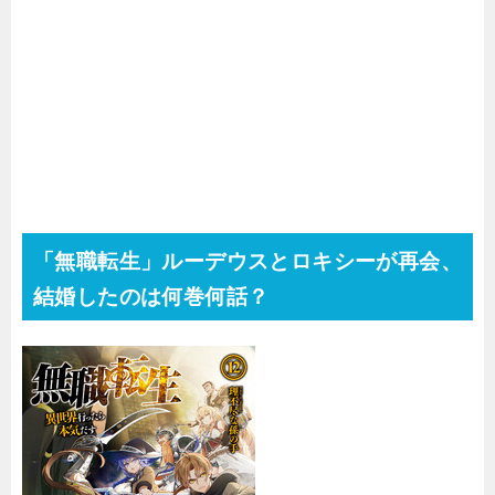
「無職転生」ルーデウスとロキシーが再会、
結婚したのは何巻何話？