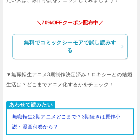
たい人は、原作小説をチェックしてみましょう！
＼70%OFFクーポン配布中／
無料でコミックシーモアで試し読みす
る
▼無職転生アニメ3期制作決定済み！ロキシーとの結婚
生活は？どこまでアニメ化するかをチェック！
あわせて読みたい
無職転生2期アニメどこまで？3期続きは原作小
説・漫画何巻から？