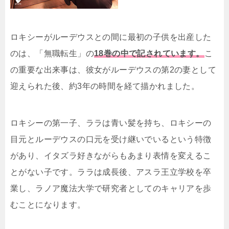
ロキシーがルーデウスとの間に最初の子供を出産した
のは、「無職転生」の
18巻の中で記されています。
こ
の重要な出来事は、彼女がルーデウスの第2の妻として
迎えられた後、約3年の時間を経て描かれました。
ロキシーの第一子、ララは青い髪を持ち、ロキシーの
目元とルーデウスの口元を受け継いでいるという特徴
があり、イタズラ好きながらもあまり表情を変えるこ
とがない子です。ララは成長後、アスラ王立学校を卒
業し、ラノア魔法大学で研究者としてのキャリアを歩
むことになります。