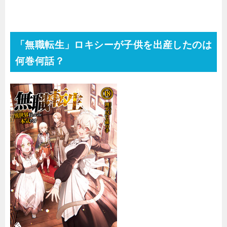
「無職転生」ロキシーが子供を出産したのは
何巻何話？