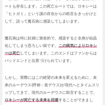
ートも存在します。この死亡ルートでは、ロキシーは
「ヒトガミ」という謎の存在からの助言をきっかけと
して、誤って魔石病に感染してしまいます。
魔石病は特に妊婦に致命的で、感染すると全身が結晶
化してしまう恐ろしい病です。
この病気によりロキシ
ーは死亡
してしまいます。このエンドはファンからは
バッドエンドと位置づけられています。
しかし、実際にはこの絶望の未来を変えるために、未
来のルーデウス(呼称：老デウス)が現代へとタイムスリ
ップしてきて、現代のルーデウスに助言することで、
ロキシーが死亡する未来を回避
することができまし