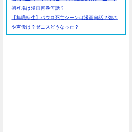
初登場は漫画何巻何話？
【無職転生】パウロ死亡シーンは漫画何話？強さ
や声優は？ゼニスどうなった？