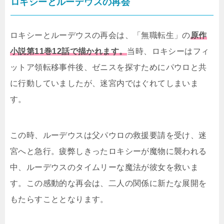
ロキシーとルーデウスの再会
ロキシーとルーデウスの再会は、「無職転生」の
原作
小説第11巻12話で描かれます。
当時、ロキシーはフィ
ットア領転移事件後、ゼニスを探すためにパウロと共
に行動していましたが、迷宮内ではぐれてしまいま
す。
この時、ルーデウスは父パウロの救援要請を受け、迷
宮へと急行。疲弊しきったロキシーが魔物に襲われる
中、ルーデウスのタイムリーな魔法が彼女を救いま
す。この感動的な再会は、二人の関係に新たな展開を
もたらすこととなります。