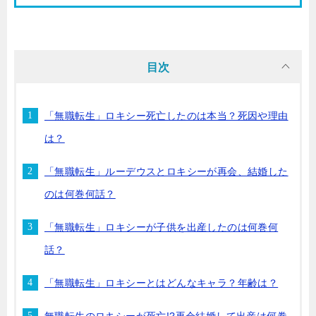
目次
「無職転生」ロキシー死亡したのは本当？死因や理由
は？
「無職転生」ルーデウスとロキシーが再会、結婚した
のは何巻何話？
「無職転生」ロキシーが子供を出産したのは何巻何
話？
「無職転生」ロキシーとはどんなキャラ？年齢は？