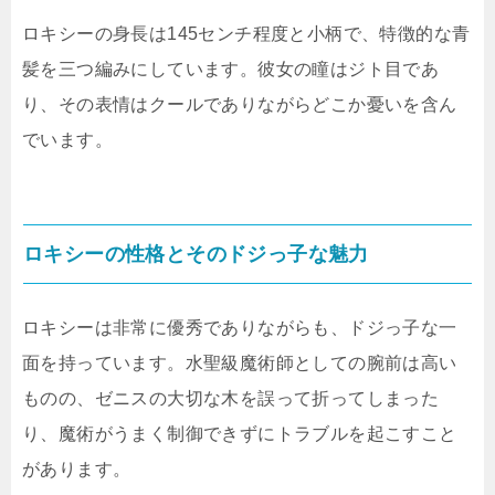
ロキシーの身長は145センチ程度と小柄で、特徴的な青
髪を三つ編みにしています。彼女の瞳はジト目であ
り、その表情はクールでありながらどこか憂いを含ん
でいます。
ロキシーの性格とそのドジっ子な魅力
ロキシーは非常に優秀でありながらも、ドジっ子な一
面を持っています。水聖級魔術師としての腕前は高い
ものの、ゼニスの大切な木を誤って折ってしまった
り、魔術がうまく制御できずにトラブルを起こすこと
があります。