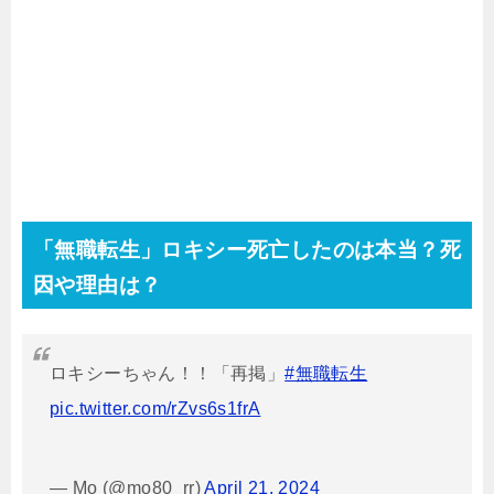
「無職転生」ロキシー死亡したのは本当？死
因や理由は？
ロキシーちゃん！！「再掲」
#無職転生
pic.twitter.com/rZvs6s1frA
— Mo (@mo80_rr)
April 21, 2024