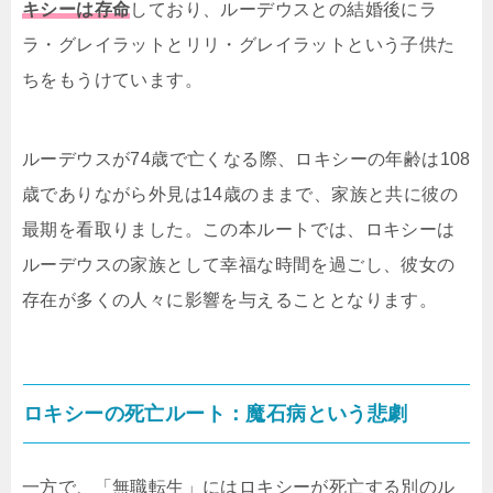
キシーは存命
しており、ルーデウスとの結婚後にラ
ラ・グレイラットとリリ・グレイラットという子供た
ちをもうけています。
ルーデウスが74歳で亡くなる際、ロキシーの年齢は108
歳でありながら外見は14歳のままで、家族と共に彼の
最期を看取りました。この本ルートでは、ロキシーは
ルーデウスの家族として幸福な時間を過ごし、彼女の
存在が多くの人々に影響を与えることとなります。
ロキシーの死亡ルート：魔石病という悲劇
一方で、「無職転生」にはロキシーが死亡する別のル