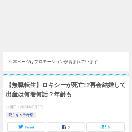
※本ページはプロモーションが含まれています
【無職転生】ロキシーが死亡!?再会結婚して
出産は何巻何話？年齢も
公開日：
2024年7月2日
死亡キャラ考察
Tweet
0
0