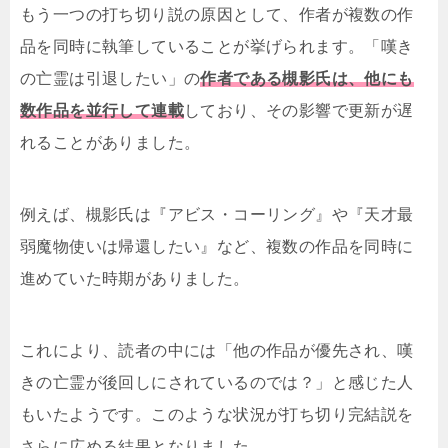
もう一つの打ち切り説の原因として、作者が複数の作
品を同時に執筆していることが挙げられます。「嘆き
の亡霊は引退したい」の
作者である槻影氏は、他にも
数作品を並行して連載
しており、その影響で更新が遅
れることがありました。
例えば、槻影氏は『アビス・コーリング』や『天才最
弱魔物使いは帰還したい』など、複数の作品を同時に
進めていた時期がありました。
これにより、読者の中には「他の作品が優先され、嘆
きの亡霊が後回しにされているのでは？」と感じた人
もいたようです。このような状況が打ち切り完結説を
さらに広める結果となりました。