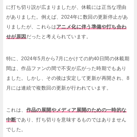
に打ち切り説が広まりましたが、休載には正当な理由
がありました。例えば、2024年に数回の更新停止があ
りましたが、これらは
アニメ化に伴う準備や打ち合わ
せが原因
だったと考えられています。
特に、2024年5月から7月にかけての約40日間の休載期
間は、作品ファンの間で不安が広がった時期でもあり
ました。しかし、その後は安定して更新が再開され、8
月には連続で複数回の更新が行われています。
これは、
作品の展開やメディア展開のための一時的な
中断
であり、打ち切りを意味するものではありません
でした。