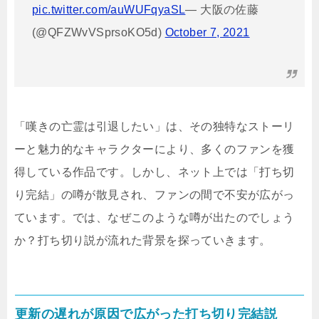
pic.twitter.com/auWUFqyaSL
— 大阪の佐藤
(@QFZWvVSprsoKO5d)
October 7, 2021
「嘆きの亡霊は引退したい」は、その独特なストーリ
ーと魅力的なキャラクターにより、多くのファンを獲
得している作品です。しかし、ネット上では「打ち切
り完結」の噂が散見され、ファンの間で不安が広がっ
ています。では、なぜこのような噂が出たのでしょう
か？打ち切り説が流れた背景を探っていきます。
更新の遅れが原因で広がった打ち切り完結説