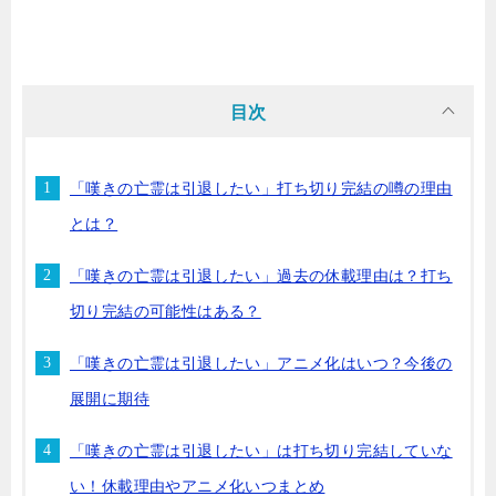
目次
「嘆きの亡霊は引退したい」打ち切り完結の噂の理由
とは？
「嘆きの亡霊は引退したい」過去の休載理由は？打ち
切り完結の可能性はある？
「嘆きの亡霊は引退したい」アニメ化はいつ？今後の
展開に期待
「嘆きの亡霊は引退したい」は打ち切り完結していな
い！休載理由やアニメ化いつまとめ