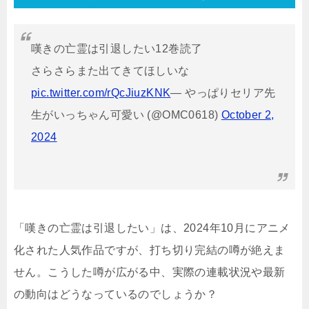
嘆きの亡霊は引退したい12巻読了
さらさらまた出てきてほしいな
pic.twitter.com/rQcJiuzKNK
— やっぱりセリア先
生がいっちゃん可愛い (@OMC0618)
October 2,
2024
「嘆きの亡霊は引退したい」は、2024年10月にアニメ
化された人気作品ですが、打ち切り完結の噂が絶えま
せん。こうした噂が広がる中、実際の連載状況や最新
の動向はどうなっているのでしょうか？