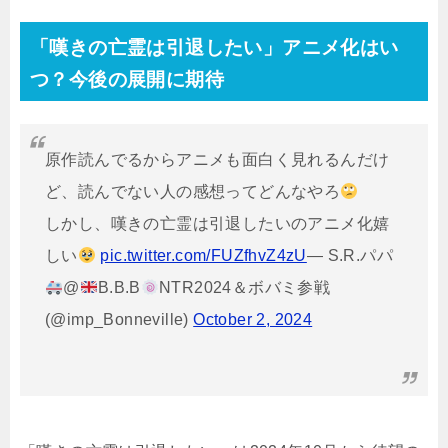
「嘆きの亡霊は引退したい」アニメ化はい
つ？今後の展開に期待
原作読んでるからアニメも面白く見れるんだけ
ど、読んでない人の感想ってどんなやろ
しかし、嘆きの亡霊は引退したいのアニメ化嬉
しい
pic.twitter.com/FUZfhvZ4zU
— S.R.パパ
@
B.B.B
NTR2024＆ボバミ参戦
(@imp_Bonneville)
October 2, 2024