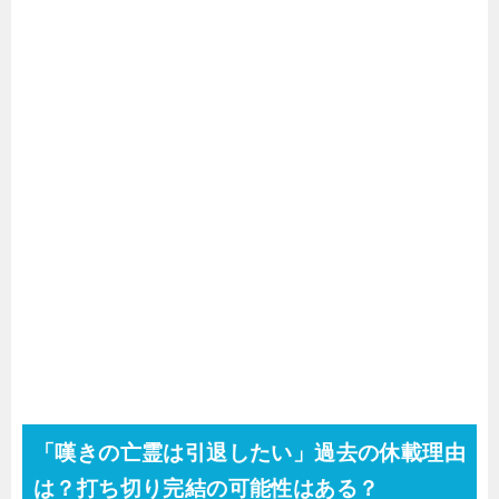
「嘆きの亡霊は引退したい」過去の休載理由
は？打ち切り完結の可能性はある？