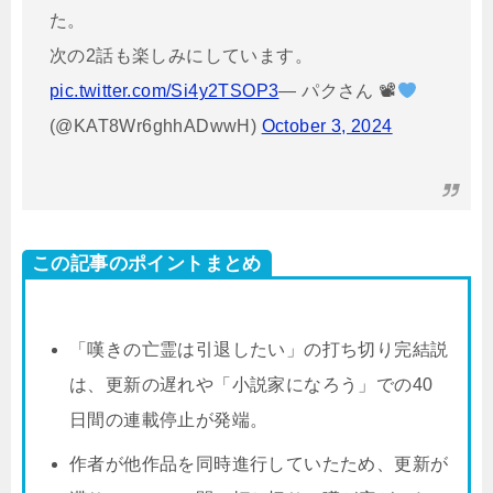
た。
次の2話も楽しみにしています。
pic.twitter.com/Si4y2TSOP3
— パクさん 📽
(@KAT8Wr6ghhADwwH)
October 3, 2024
この記事のポイントまとめ
「嘆きの亡霊は引退したい」の打ち切り完結説
は、更新の遅れや「小説家になろう」での40
日間の連載停止が発端。
作者が他作品を同時進行していたため、更新が