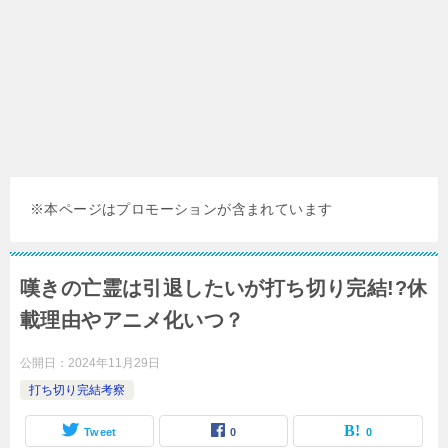
※本ページはプロモーションが含まれています
嘆きの亡霊は引退したいが打ち切り完結!?休
載理由やアニメ化いつ？
公開日：
2024年11月29日
打ち切り完結考察
Tweet
0
0