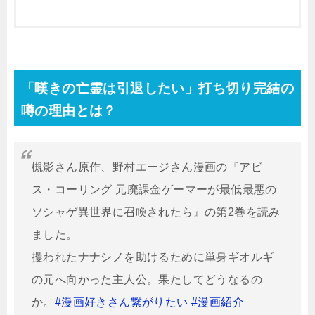
「嘆きの亡霊は引退したい」打ち切り完結の
噂の理由とは？
槻影さん原作、野村エージさん漫画の『アビ
ス・コーリング 元廃課金ゲーマーが最低最悪の
ソシャゲ異世界に召喚されたら』の第2巻を読み
ました。
攫われたナナシノを助けるために単身ギオルギ
の元へ向かった主人公。果たしてどうなるの
か。
#漫画好きさん繋がりたい
#漫画紹介