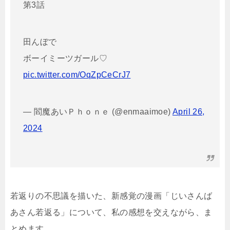
第3話
田んぼで
ボーイミーツガール♡
pic.twitter.com/OqZpCeCrJ7
— 閻魔あいＰｈｏｎｅ (@enmaaimoe)
April 26,
2024
若返りの不思議を描いた、新感覚の漫画「じいさんば
あさん若返る」について、私の感想を交えながら、ま
とめます。