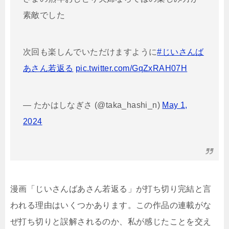
素敵でした
次回も楽しんでいただけますように
#じいさんば
あさん若返る
pic.twitter.com/GqZxRAH07H
— たかはしなぎさ (@taka_hashi_n)
May 1,
2024
漫画「じいさんばあさん若返る」が打ち切り完結と言
われる理由はいくつかあります。この作品の連載がな
ぜ打ち切りと誤解されるのか、私が感じたことを交え