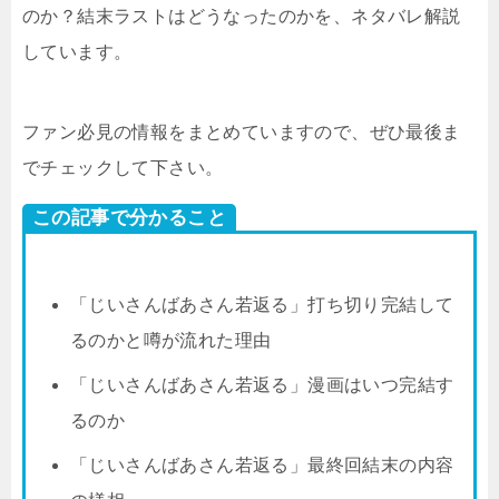
のか？結末ラストはどうなったのかを、ネタバレ解説
しています。
ファン必見の情報をまとめていますので、ぜひ最後ま
でチェックして下さい。
この記事で分かること
「じいさんばあさん若返る」打ち切り完結して
るのかと噂が流れた理由
「じいさんばあさん若返る」漫画はいつ完結す
るのか
「じいさんばあさん若返る」最終回結末の内容