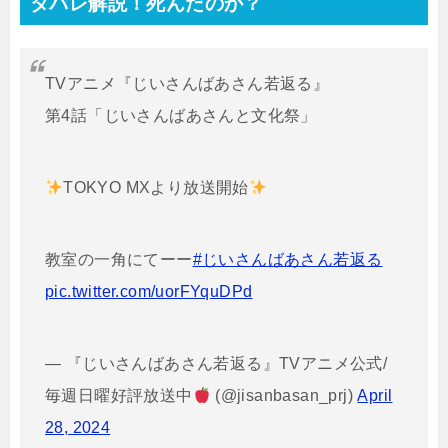
タバレ解説！死んだのか？
TVアニメ『じいさんばあさん若返る』
第4話「じいさんばあさんと文化祭」
TOKYO MXより放送開始
教室の一角にてーー
#じいさんばあさん若返る
pic.twitter.com/uorFYquDPd
— 『じいさんばあさん若返る』TVアニメ公式/
毎週日曜好評放送中
(@jisanbasan_prj)
April
28, 2024