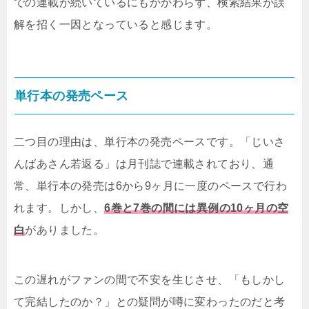
での連載が続いているにもかかわらず、検索結果が誤
解を招く一因となっていると感じます。
単行本の発売ペース
二つ目の理由は、単行本の発売ペースです。「じいさ
んばあさん若返る」は月刊誌で連載されており、通
常、単行本の発売は6から9ヶ月に一度のペースで行わ
れます。しかし、
6巻と7巻の間には異例の10ヶ月の空
白
がありました。
この遅れがファンの間で不安を生じさせ、「もしかし
て完結したのか？」との疑問が噂に変わったのだと考