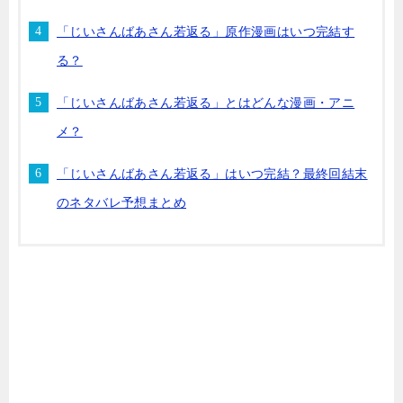
「じいさんばあさん若返る」原作漫画はいつ完結す
る？
「じいさんばあさん若返る」とはどんな漫画・アニ
メ？
「じいさんばあさん若返る」はいつ完結？最終回結末
のネタバレ予想まとめ