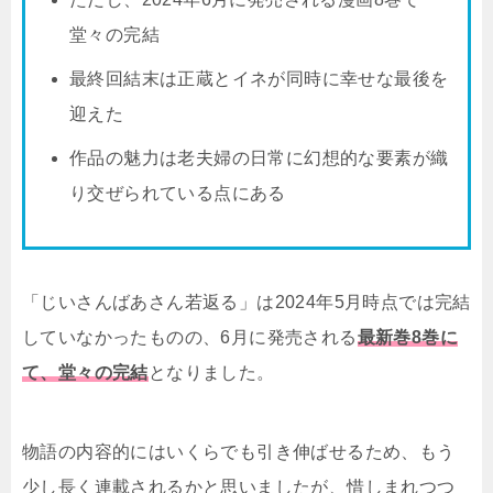
堂々の完結
最終回結末は正蔵とイネが同時に幸せな最後を
迎えた
作品の魅力は老夫婦の日常に幻想的な要素が織
り交ぜられている点にある
「じいさんばあさん若返る」は2024年5月時点では完結
していなかったものの、6月に発売される
最新巻8巻に
て、堂々の完結
となりました。
物語の内容的にはいくらでも引き伸ばせるため、もう
少し長く連載されるかと思いましたが、惜しまれつつ