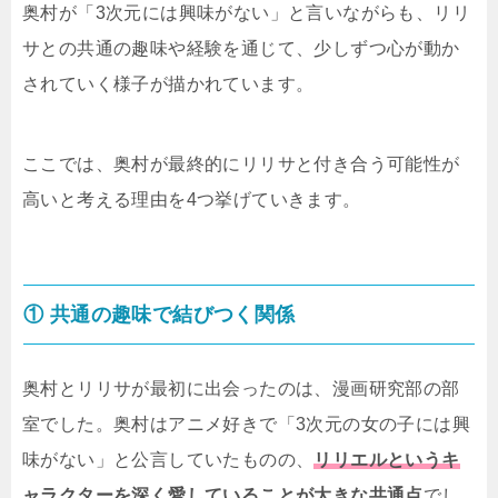
奥村が「3次元には興味がない」と言いながらも、リリ
サとの共通の趣味や経験を通じて、少しずつ心が動か
されていく様子が描かれています。
ここでは、奥村が最終的にリリサと付き合う可能性が
高いと考える理由を4つ挙げていきます。
① 共通の趣味で結びつく関係
奥村とリリサが最初に出会ったのは、漫画研究部の部
室でした。奥村はアニメ好きで「3次元の女の子には興
味がない」と公言していたものの、
リリエルというキ
ャラクターを深く愛していることが大きな共通点
でし