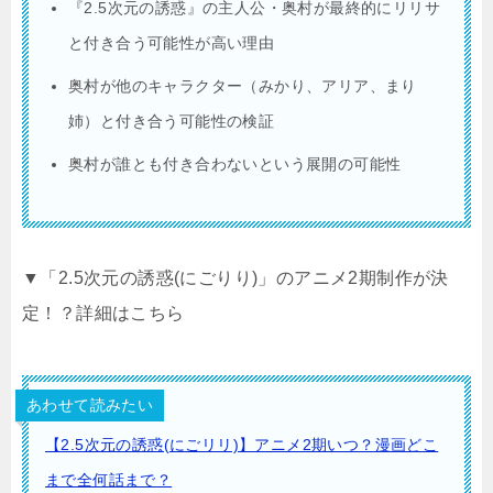
『2.5次元の誘惑』の主人公・奥村が最終的にリリサ
と付き合う可能性が高い理由
奥村が他のキャラクター（みかり、アリア、まり
姉）と付き合う可能性の検証
奥村が誰とも付き合わないという展開の可能性
▼「2.5次元の誘惑(にごりり)」のアニメ2期制作が決
定！？詳細はこちら
あわせて読みたい
【2.5次元の誘惑(にごリリ)】アニメ2期いつ？漫画どこ
まで全何話まで？