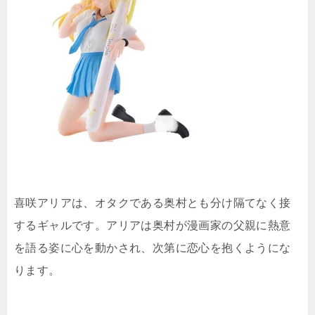
喜咲アリアは、オタクである奥村とも分け隔てなく接
するギャルです。アリアは奥村が漫画家の父親に熱意
を語る姿に心を動かされ、次第に恋心を抱くようにな
ります。