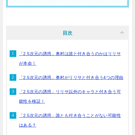
目次
「2.5次元の誘惑」奥村は誰と付き合うのかはリリサ
が本命！
「2.5次元の誘惑」奥村がリリサと付き合う4つの理由
「2.5次元の誘惑」リリサ以外のキャラと付き合う可
能性を検証！
「2.5次元の誘惑」誰とも付き合うことがない可能性
はある？