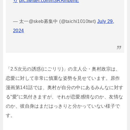
り
pic.twitter.com/liSRAmbtmE
— 太一@skeb募集中 (@taichi1010twt)
July 29,
2024
「2.5次元の誘惑(にごリリ)」の主人公・奥村政宗は、
恋愛に対して非常に慎重な姿勢を見せています。原作
漫画第141話では、奥村が自分の中にあるみんなに対す
る“愛”に気付きますが、それが恋愛感情なのか、友情な
のか、彼自身はまだはっきりと分かっていない様子で
す。