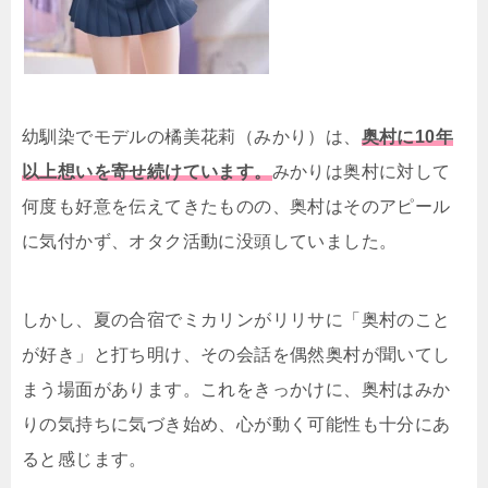
幼馴染でモデルの橘美花莉（みかり）は、
奥村に10年
以上想いを寄せ続けています。
みかりは奥村に対して
何度も好意を伝えてきたものの、奥村はそのアピール
に気付かず、オタク活動に没頭していました。
しかし、夏の合宿でミカリンがリリサに「奥村のこと
が好き」と打ち明け、その会話を偶然奥村が聞いてし
まう場面があります。これをきっかけに、奥村はみか
りの気持ちに気づき始め、心が動く可能性も十分にあ
ると感じます。