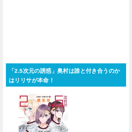
「2.5次元の誘惑」奥村は誰と付き合うのか
はリリサが本命！