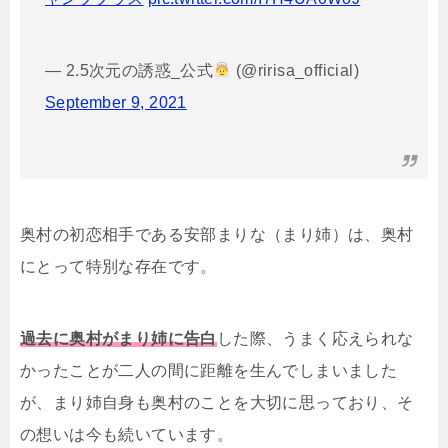
— 2.5次元の誘惑_公式
(@ririsa_official)
September 9, 2021
奥村の初恋相手である安部まりな（まり姉）は、奥村
にとって特別な存在です。
過去に奥村がまり姉に告白
した際、うまく応えられな
かったことが二人の間に距離を生んでしまいました
が、まり姉自身も奥村のことを大切に思っており、そ
の想いは今も続いています。