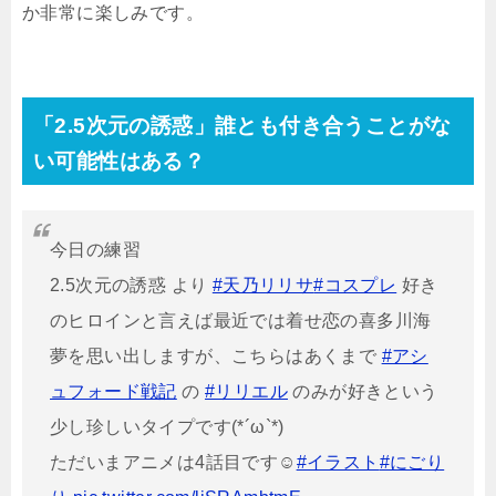
か非常に楽しみです。
「2.5次元の誘惑」誰とも付き合うことがな
い可能性はある？
今日の練習
2.5次元の誘惑 より
#天乃リリサ
#コスプレ
好き
のヒロインと言えば最近では着せ恋の喜多川海
夢を思い出しますが、こちらはあくまで
#アシ
ュフォード戦記
の
#リリエル
のみが好きという
少し珍しいタイプです(*´ω`*)
ただいまアニメは4話目です☺
#イラスト
#にごり