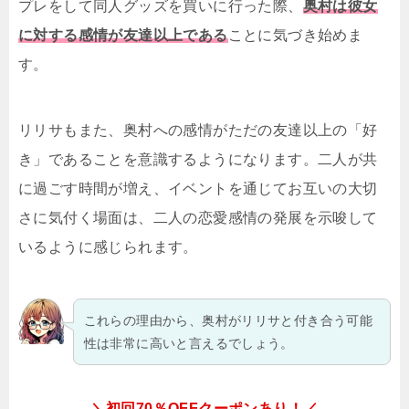
プレをして同人グッズを買いに行った際、
奥村は彼女
に対する感情が友達以上である
ことに気づき始めま
す。
リリサもまた、奥村への感情がただの友達以上の「好
き」であることを意識するようになります。二人が共
に過ごす時間が増え、イベントを通じてお互いの大切
さに気付く場面は、二人の恋愛感情の発展を示唆して
いるように感じられます。
これらの理由から、奥村がリリサと付き合う可能
性は非常に高いと言えるでしょう。
＼初回70％OFFクーポンあり！／