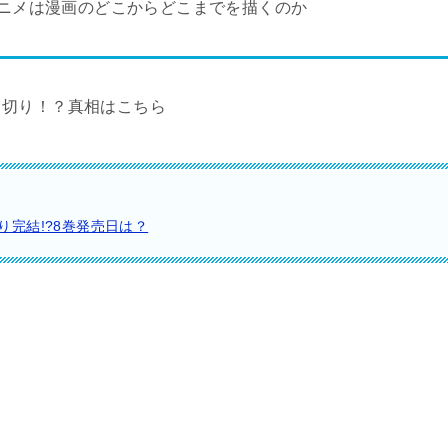
ニメは漫画のどこからどこまでを描くのか
ち切り！？真相はこちら
完結!?8巻発売日は？