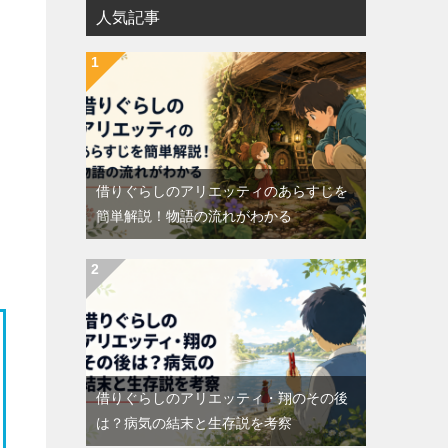
人気記事
つ
借りぐらしのアリエッティのあらすじを
簡単解説！物語の流れがわかる
借りぐらしのアリエッティ・翔のその後
は？病気の結末と生存説を考察