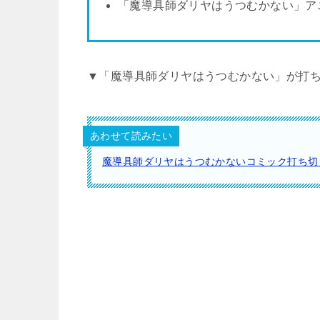
「魔導具師ダリヤはうつむかない」ア
▼「魔導具師ダリヤはうつむかない」が打
あわせて読みたい
魔導具師ダリヤはうつむかないコミック打ち切り