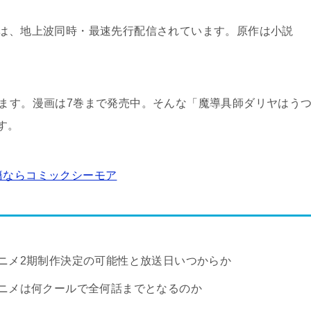
」は、地上波同時・最速先行配信されています。原作は小説
います。漫画は7巻まで発売中。そんな「魔導具師ダリヤはう
す。
籍ならコミックシーモア
ニメ2期制作決定の可能性と放送日いつからか
ニメは何クールで全何話までとなるのか