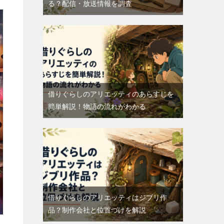
る？配信・放送情報を調査
借りぐらしのアリエッティのあらすじを
簡単解説！物語の流れがわかる
借りぐらしのアリエッティはジブリ作
品？制作会社と位置づけを解説