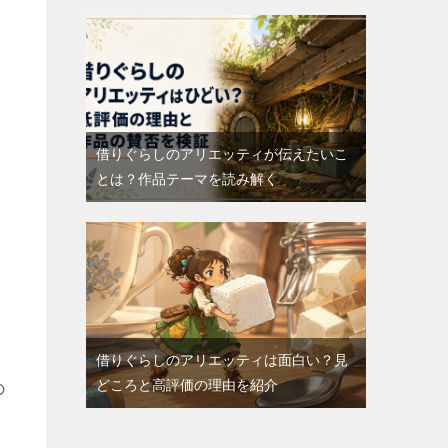
借りぐらしのアリエッティが伝えたいこ
とは？作品テーマを読み解く
借りぐらしのアリエッティは面白い？見
どころと高評価の理由を紹介
の