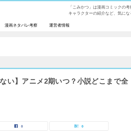
「こみかつ」は漫画コミックの考
キャラクターの紹介など、気にな
漫画ネタバレ考察
運営者情報
ない】アニメ2期いつ？小説どこまで全
0
0