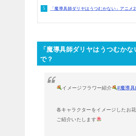
「魔導具師ダリヤはうつむかない」アニメ
「魔導具師ダリヤはうつむかな
で？
イメージフラワー紹介
#魔導
各キャラクターをイメージしたお
ご紹介いたします