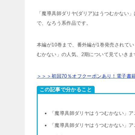
「魔導具師ダリヤ(ダリア)はうつむかない
で、なろう系作品です。
本編が10巻まで、番外編が1巻発売されて
むかない」の人気、2期について見ていきま
＞＞＞初回70％オフクーポンあり！電子書
この記事で分かること
「魔導具師ダリヤはうつむかない」ア
「魔導具師ダリヤはうつむかない」ア