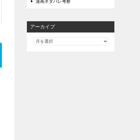
漫画ネタバレ考察
アーカイブ